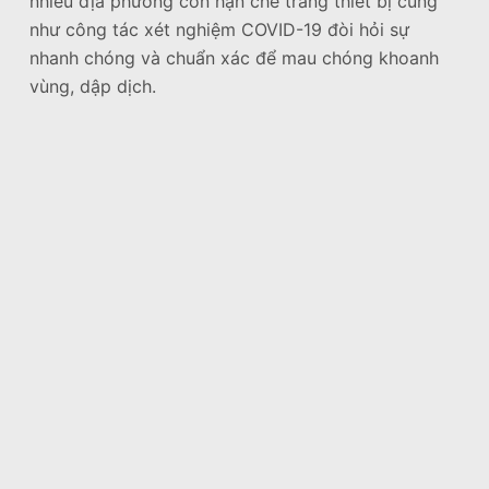
nhiều địa phương còn hạn chế trang thiết bị cũng
như công tác xét nghiệm COVID-19 đòi hỏi sự
nhanh chóng và chuẩn xác để mau chóng khoanh
vùng, dập dịch.