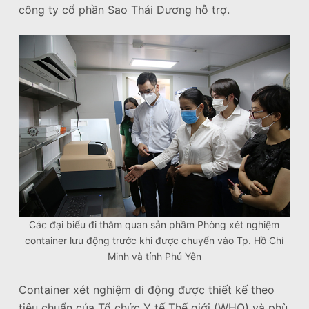
công ty cổ phần Sao Thái Dương hỗ trợ.
Các đại biểu đi thăm quan sản phầm Phòng xét nghiệm
container lưu động trước khi được chuyển vào Tp. Hồ Chí
Minh và tỉnh Phú Yên
Container xét nghiệm di động được thiết kế theo
tiêu chuẩn của Tổ chức Y tế Thế giới (WHO) và phù