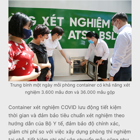
Trung bình một ngày mỗi phòng container có khả năng xét
nghiệm 3.600 mẫu đơn và 36.000 mẫu gộp
Container xét nghiệm COVID lưu động tiết kiệm
thời gian và đảm bảo tiêu chuẩn xét nghiệm theo
hướng dẫn cúa Bộ Y tế, đảm bảo độ chính xác,
giảm chi phí so với việc xây dựng phòng thí nghiệm
tại chỗ, tiết kiệm chi phí vận chuyển mẫu cũng như