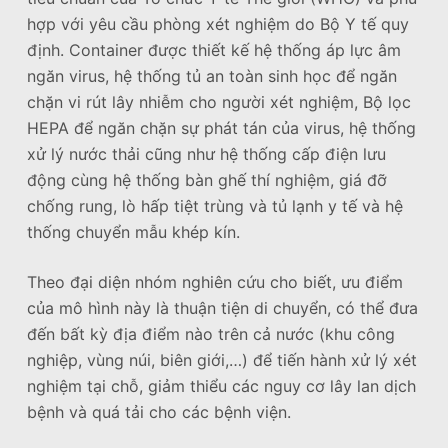
hợp với yêu cầu phòng xét nghiệm do Bộ Y tế quy
định. Container được thiết kế hệ thống áp lực âm
ngăn virus, hệ thống tủ an toàn sinh học để ngăn
chặn vi rút lây nhiễm cho người xét nghiệm, Bộ lọc
HEPA để ngăn chặn sự phát tán của virus, hệ thống
xử lý nước thải cũng như hệ thống cấp điện lưu
động cùng hệ thống bàn ghế thí nghiệm, giá đỡ
chống rung, lò hấp tiệt trùng và tủ lạnh y tế và hệ
thống chuyển mẫu khép kín.
Theo đại diện nhóm nghiên cứu cho biết, ưu điểm
của mô hình này là thuận tiện di chuyển, có thể đưa
đến bất kỳ địa điểm nào trên cả nước (khu công
nghiệp, vùng núi, biên giới,…) để tiến hành xử lý xét
nghiệm tại chỗ, giảm thiểu các nguy cơ lây lan dịch
bệnh và quá tải cho các bệnh viện.