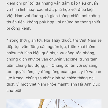
kiệm chi phí tối đa nhưng vẫn đảm bảo tiêu chuẩn
và tính linh hoạt cao nhất, phù hợp với điều kiện
Việt Nam với đường xá giao thông nhiều nơi không
thuận tiện, không phù hợp với những hệ thống thiết
bị cồng kềnh.
“Trong thời gian tới, Hội Thầy thuốc trẻ Việt Nam sẽ
tiếp tục vận động các nguồn lực, triển khai thêm
nhiều mô hình hiệu quả phục vụ công tác phòng,
chống dịch như xe vận chuyển vaccine, trung tâm
tiêm chủng lưu động, …. Chúng tôi tin với sự sáng
tạo, quyết tâm, sự đồng lòng của ngành y tế và các
lực lượng, chúng ta nhất định sẽ chiến thắng đại
dịch, vì một Việt Nam khỏe mạnh”, anh Hà Anh Đức
cho biết.