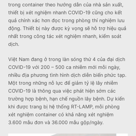
trong container theo hướng dẫn của nhà sản xuất,
thiết bị xét nghiệm nhanh COVID-19 cũng cho kết
quả chính xác hơn đọc trong phòng thí nghiệm lưu
động. Thiết bị này được kỳ vọng sẽ hỗ trợ hiệu quả
nhất trong công tác xét nghiệm nhanh, kiểm soát
dịch.
Việt Nam đang ở trong làn sóng thứ 4 của đại dịch
COVID-19 với 200 – 500 ca nhiễm mới mỗi ngày,
nhiều địa phương tình hình dịch diễn biến phức tạp.
Một trong những nỗ lực để giảm tỷ lệ lây nhiễm
COVID-19 là thông qua việc phát hiện sớm các
trường hợp bệnh, hạn chế nguồn lây bệnh. Dự kiến
khi được trang bị hệ thống RT-LAMP, mỗi phòng
xét nghiệm container có khả năng xét nghiệm
3.600 mẫu đơn và 36.000 mẫu gộp/ngày.