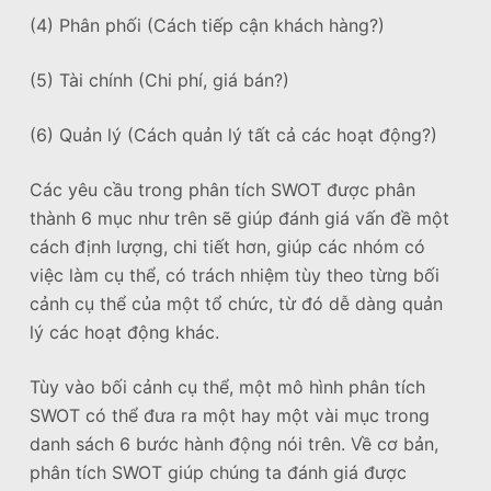
(4) Phân phối (Cách tiếp cận khách hàng?)
(5) Tài chính (Chi phí, giá bán?)
(6) Quản lý (Cách quản lý tất cả các hoạt động?)
Các yêu cầu trong phân tích SWOT được phân
thành 6 mục như trên sẽ giúp đánh giá vấn đề một
cách định lượng, chi tiết hơn, giúp các nhóm có
việc làm cụ thể, có trách nhiệm tùy theo từng bối
cảnh cụ thể của một tổ chức, từ đó dễ dàng quản
lý các hoạt động khác.
Tùy vào bối cảnh cụ thể, một mô hình phân tích
SWOT có thể đưa ra một hay một vài mục trong
danh sách 6 bước hành động nói trên. Về cơ bản,
phân tích SWOT giúp chúng ta đánh giá được