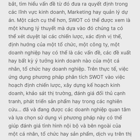
bắt, tìm hiểu vấn đề từ đó đưa ra quyết định trong
các lĩnh vực kinh doanh, Marketing hay quản lý dự
án. Một cách cụ thể hơn, SWOT có thể được xem là
một khung lý thuyết mà dựa vào đó chúng ta có
thể xét duyệt lại các chiến lược, xác định vị thế,
định hướng của một tổ chức, một công ty, một
doanh nghiệp hay có thể là các vấn đề, các đề xuất
hay bất kỳ ý tưởng kinh doanh nào của một cá
nhân, tổ chức hay doanh nghiệp. Trên thực tế, việc
ứng dụng phương pháp phân tích SWOT vào việc
hoạch định chiến lược, xây dựng kế hoạch kinh
doanh, khảo sát thị trường, đánh giá đối thủ cạnh
tranh, phát triển sản phẩm hay trong các nghiên
cứu… đã và đang được các doanh nghiệp quan tâm
và lựa chọn sử dụng vì phương pháp này có thể
giúp đánh giá tình hình nội bộ và bên ngoài của
một cá nhân, tổ chức hay sản phẩm, dịch vụ trên thị