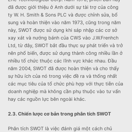
đã được giới thiệu ở Anh dưới sự tài trợ của công
ty W. H. Smith & Sons PLC và được chỉnh sửa, bổ
sung và hoàn thiện vào năm 1973, cũng trong năm
này, SWOT được sử dụng khi sáp nhập các cơ sở
xay xát và nướng bánh của CWS vào J.W.Frenhch
Ltd, từ đây, SWOT bắt đầu thực sự phát triển và trở
nên phổ biến, được sử dụng thành công nhiều lần ở
nhiều tổ chức thuộc các lĩnh vực khác nhau. Đầu
năm 2004, SWOT đã được hoàn thiện và cho thấy
sự hữu ích của nó trong việc đề ra và thống nhất
các mục tiêu của tổ chức phù hợp với thực tiễn của
doanh nghiệp mà không cần phụ thuộc vào tư vấn
hay các nguồn lực bên ngoài khác.
2.3. Chiến lược cơ bản trong phân tích SWOT
Phân tích SWOT là việc đánh giá một cách chủ