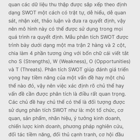
quan các dữ liệu thu thập được sắp xếp theo định
dạng SWOT một cách có trật tự, dễ hiểu, dễ quan
sát, nhận xét, thảo luận và đưa ra quyết định, vậy
nên mô hình này có thể được sử dụng trong mọi
quá trình ra quyết định. Mẫu phân tích SWOT được
trình bày dưới dạng một ma trận 2 hàng và 2 cột,
chia làm 4 phần tương ứng với bốn chữ cái viết tắt
cho S (Strengths), W (Weakness), O (Opportunities)
và T (Threats). Phân tích SWOT giúp đánh giá triển
vọng hay tiềm năng của một vấn đề hay một chủ
thể nào đó, vậy nên việc xác định rõ chủ thể hay
vấn đề cần được phân tích là điều rất quan trọng.
Các chủ đề hay chủ thể có thể là đối tượng được
sử dụng phân tích SWOT như là: một tổ chức, cơ
quan, sản phẩm, nhãn hiệu, ý tưởng kinh doanh,
chiến lược kinh doanh, phương pháp nghiên cứu,
đối tác tiềm năng, đối thủ cạnh tranh, cơ hội đầu