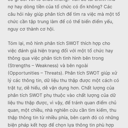
nợ hay dòng tiền của tổ chức có ổn không? Các
câu hỏi này giúp phân tích để tìm ra việc mà một tổ
chức cần tập trung làm để có thể biến điểm yếu,
nguy cơ thành cơ hội.
Tóm lại, mô hình phân tích SWOT thích hợp cho
việc đánh giá hiện trạng đối với một tổ chức hay
thông qua việc phân tích tình hình bên trong
(Strengths – Weakness) và bên ngoài
(Opportunities – Threats). Phân tích SWOT giúp xử
lý các thông tin, dữ liệu thu thập được một cách có
trật tự, dễ hiểu, dễ vận dụng hơn. Chất lượng của
phân tích SWOT phụ thuộc vào chất lượng của dữ
liệu thu thập được, vì vậy, để tránh quan điểm chủ
quan, một chiều, nhà nghiên cứu cần tìm kiếm, thu
thập thông tin từ nhiều phía, bên cạnh đó có những
biện pháp kết hợp để chọn lựa thông tin phù hợp