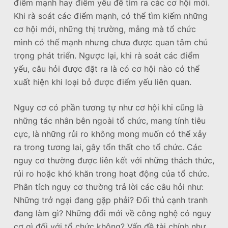
điểm mạnh hay điểm yếu để tìm ra các cơ hội mới.
Khi rà soát các điểm mạnh, có thể tìm kiếm những
cơ hội mới, những thị trường, mảng mà tổ chức
mình có thế mạnh nhưng chưa được quan tâm chú
trọng phát triển. Ngược lại, khi rà soát các điểm
yếu, câu hỏi được đặt ra là có cơ hội nào có thể
xuất hiện khi loại bỏ được điểm yếu liên quan.
Nguy cơ có phần tương tự như cơ hội khi cũng là
những tác nhân bên ngoài tổ chức, mang tính tiêu
cực, là những rủi ro không mong muốn có thể xảy
ra trong tương lai, gây tổn thất cho tổ chức. Các
nguy cơ thường được liên kết với những thách thức,
rủi ro hoặc khó khăn trong hoạt động của tổ chức.
Phân tích nguy cơ thường trả lời các câu hỏi như:
Những trở ngại đang gặp phải? Đối thủ cạnh tranh
đang làm gì? Những đổi mới về công nghệ có nguy
cơ gì đối với tổ chức không? Vấn đề tài chính như