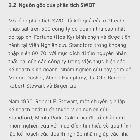
2.2. Nguồn gốc của phân tích SWOT
Mô hình phân tích SWOT là kết quả của một cuộc
khảo sát trên 500 công ty có doanh thu cao nhất
do tạp chí Fortune (Hoa Kỳ) bình chọn và được tiến
hành tại Viện Nghiên cứu Standford trong khoảng
thập niên 60-70, với mục đích đi tìm nguyên nhân
thất bại của các công ty trong việc thực hiện các
kế hoạch kinh doanh. Nhóm nghiên cứu này gồm có
Marion Dosher, Albert Humphrey, Ts. Otis Benepe,
Robert Stewart và Birger Lie.
Năm 1960, Robert F. Stewart, một chuyên gia lập
kế hoạch phát triển thuộc Viện nghiên cứu
Standford, Menlo Park, California đã tổ chức một
nhóm nghiên cứu với mục đích tìm hiểu về quá trình
lập kế hoạch của doanh nghiệp nhằm giúp các nhà