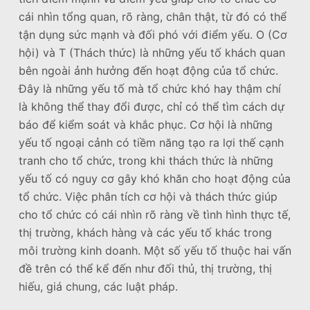
cái nhìn tổng quan, rõ ràng, chân thật, từ đó có thể
tận dụng sức mạnh và đối phó với điểm yếu. O (Cơ
hội) và T (Thách thức) là những yếu tố khách quan
bên ngoài ảnh hưởng đến hoạt động của tổ chức.
Đây là những yếu tố mà tổ chức khó hay thậm chí
là không thể thay đổi được, chỉ có thể tìm cách dự
báo để kiểm soát và khắc phục. Cơ hội là những
yếu tố ngoại cảnh có tiềm năng tạo ra lợi thế cạnh
tranh cho tổ chức, trong khi thách thức là những
yếu tố có nguy cơ gây khó khăn cho hoạt động của
tổ chức. Việc phân tích cơ hội và thách thức giúp
cho tổ chức có cái nhìn rõ ràng về tình hình thực tế,
thị trường, khách hàng và các yếu tố khác trong
môi trường kinh doanh. Một số yếu tố thuộc hai vấn
đề trên có thể kể đến như đối thủ, thị trường, thị
hiếu, giá chung, các luật pháp.