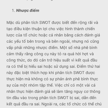
Nhược điểm
Mặc dù phân tích SWOT được biết đến rộng rãi và
tạo điều kiện thuận lợi cho việc hình thành chiến
lược của tổ chức hoặc cá nhân bằng cách đánh giá
các yếu tố bên trong và bên ngoài, nhưng nó cũng
vấp phải những nhược điểm. Một số nhà phê bình
cảm thấy rằng công cụ này tỏ ra quá hời hợt và
công thức, do đó cản trở hiệu suất vì kết quả đầu
ra có thể bị hiểu sai hoặc sử dụng sai. Điểm thứ hai
này đặc biệt thích hợp khi phân tích SWOT được
thực hiện mà không có sự phản ánh phê bình thực
sự của một nhóm tập thể. Việc chỉ có một vài cá
nhân thực hiện đánh giá sẽ làm tăng nguy cơ thông
tin đầu vào trong phân tích SWOT bị sai, dẫn đến
kết quả đầu ra sai. Ngoài ra, các tổ chức có thể chú