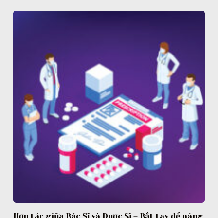
Hợp tác giữa Bác Sĩ và Dược Sĩ – Bắt tay để nâng