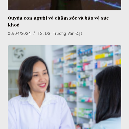
Quyền con người về chăm sóc và bảo vệ sức
khoẻ
06/04/2024
TS. DS. Trương Văn Đạt