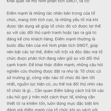
Khái quát về mô hình phân tích SWOT, ta có:
Điểm mạnh là những tác nhân bên trong của tổ
chức, mang tính tích cực, là những yếu tố mà khi
được tận dụng sẽ giúp tổ chức đó có được lợi thế
so với các đối thủ cạnh tranh hoặc tạo ra giá trị
đáng kể cho khách hàng. Điểm mạnh thường là
bước đầu tiên của mô hình phân tích SWOT, giúp
nên bật các lợi thế, điểm nổi trội và độc đáo mà tổ
chức được phân tích đang nắm giữ so với đối thủ
cạnh tranh. Để khai thác điểm mạnh, những câu hỏi
nghiên cứu thường được đặt ra như là: Tổ chức có
sở trường gì, công việc nào tổ chức đó làm tốt
nhất, nguồn lực hiện có, ưu thế mà đối thủ nhìn vào
tổ chức là gì… Cần quan điểm bằng cách trả lời các
câu hỏi gợi ý trên một cách thực tế, không cần
thiết tỏ ra khiêm tốn, luôn đúng mực đặc biệt khi
đánh giá điểm mạnh của tổ chức khi so sách với