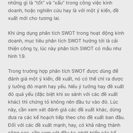
những gì là “tốt” và “xấu” trong công việc kinh
doanh, hoặc nghiên cứu hay là với một ý kiến, đề
xuất mới cho tương lai.
Khi ứng dụng phân tích SWOT trong hoạt động kinh
doanh, mục tiêu phân tích SWOT hướng tới là cải
thiện công ty, lúc này phân tích SWOT có mẫu như
hình 1.9.
Trong trường hợp phân tích SWOT được dùng để
đánh giá một ý kiến, đề xuất, nó có thể chỉ ra được
ý tưởng đó mạnh hay yếu. Nếu ý tưởng hay đề xuất
đó quá yếu (đặc biệt khi so sánh với các đề xuất
khác) thì chứng tỏ không nên đầu tư vào đó. Lúc
này, cần xem xét đánh giá các đề xuất khác, dừng
đưa ra các kế hoạch tiếp theo cho đề xuất ban đầu.
Đối với các đề xuất mạnh, hay, có khả năng thành
công cao, cần xem xét đầu tư, phát triển các kế