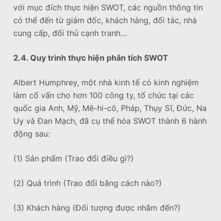
với mục đích thực hiện SWOT, các nguồn thông tin
có thể đến từ giám đốc, khách hàng, đối tác, nhà
cung cấp, đối thủ cạnh tranh…
2.4. Quy trình t
hực hiện phân tích SWOT
Albert Humphrey, một nhà kinh tế có kinh nghiệm
làm cố vấn cho hơn 100 công ty, tổ chức tại các
quốc gia Anh, Mỹ, Mê-hi-cô, Pháp, Thụy Sĩ, Đức, Na
Uy và Đan Mạch, đã cụ thể hóa SWOT thành 6 hành
động sau:
(1) Sản phẩm (Trao đổi điều gì?)
(2) Quá trình (Trao đổi bằng cách nào?)
(3) Khách hàng (Đối tượng được nhắm đến?)