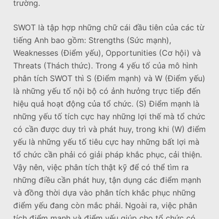
trường.
SWOT là tập hợp những chữ cái đầu tiên của các từ
tiếng Anh bao gồm: Strengths (Sức mạnh),
Weaknesses (Điểm yếu), Opportunities (Cơ hội) và
Threats (Thách thức). Trong 4 yếu tố của mô hình
phân tích SWOT thì S (Điểm mạnh) và W (Điểm yếu)
là những yếu tố nội bộ có ảnh hưởng trực tiếp đến
hiệu quả hoạt động của tổ chức. (S) Điểm mạnh là
những yếu tố tích cực hay những lợi thế mà tổ chức
có cần được duy trì và phát huy, trong khi (W) điểm
yếu là những yếu tố tiêu cực hay những bất lợi mà
tổ chức cần phải có giải pháp khắc phục, cải thiện.
Vậy nên, việc phân tích thật kỹ để có thể tìm ra
những điều cần phát huy, tận dụng các điểm mạnh
và đồng thời dựa vào phân tích khắc phục những
điểm yếu đang còn mắc phải. Ngoài ra, việc phân
tích điểm mạnh và điểm yếu giúp cho tổ chức có