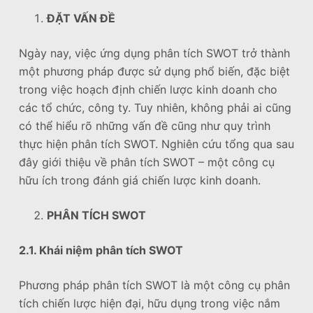
u
ĐẶT VẤN ĐỀ
n
g
Ngày nay, việc ứng dụng phân tích SWOT trở thành
một phương pháp được sử dụng phổ biến, đặc biệt
trong việc hoạch định chiến lược kinh doanh cho
các tổ chức, công ty. Tuy nhiên, không phải ai cũng
có thể hiểu rõ những vấn đề cũng như quy trình
thực hiện phân tích SWOT. Nghiên cứu tổng qua sau
đây giới thiệu về phân tích SWOT – một công cụ
hữu ích trong đánh giá chiến lược kinh doanh.
PHÂN TÍCH SWOT
2.1. Khái niệm phân tích SWOT
Phương pháp phân tích SWOT là một công cụ phân
tích chiến lược hiện đại, hữu dụng trong việc nắm