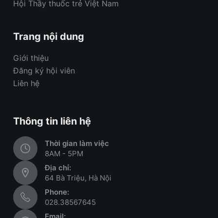
Hội Thầy thuốc trẻ Việt Nam
Trang nội dung
Giới thiệu
Đăng ký hội viên
Liên hệ
Thông tin liên hệ
Thời gian làm việc
8AM - 5PM
Địa chỉ:
64 Bà Triệu, Hà Nội
Phone:
028.38567645
Email: