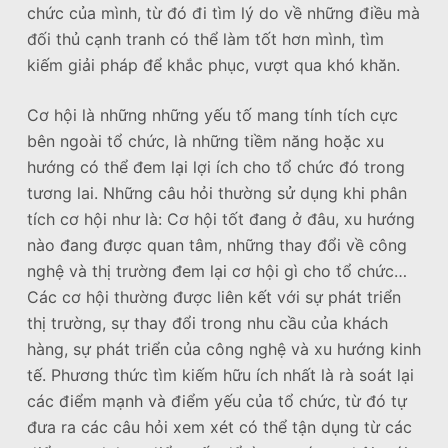
chức của mình, từ đó đi tìm lý do về những điều mà
đối thủ cạnh tranh có thể làm tốt hơn mình, tìm
kiếm giải pháp để khắc phục, vượt qua khó khăn.
Cơ hội là những những yếu tố mang tính tích cực
bên ngoài tổ chức, là những tiềm năng hoặc xu
hướng có thể đem lại lợi ích cho tổ chức đó trong
tương lai. Những câu hỏi thường sử dụng khi phân
tích cơ hội như là: Cơ hội tốt đang ở đâu, xu hướng
nào đang được quan tâm, những thay đổi về công
nghệ và thị trường đem lại cơ hội gì cho tổ chức…
Các cơ hội thường được liên kết với sự phát triển
thị trường, sự thay đổi trong nhu cầu của khách
hàng, sự phát triển của công nghệ và xu hướng kinh
tế. Phương thức tìm kiếm hữu ích nhất là rà soát lại
các điểm mạnh và điểm yếu của tổ chức, từ đó tự
đưa ra các câu hỏi xem xét có thể tận dụng từ các